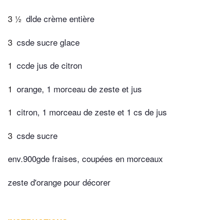
3 ½
dlde crème entière
3
csde sucre glace
1
ccde jus de citron
1
orange, 1 morceau de zeste et jus
1
citron, 1 morceau de zeste et 1 cs de jus
3
csde sucre
env.900gde fraises, coupées en morceaux
zeste d'orange pour décorer