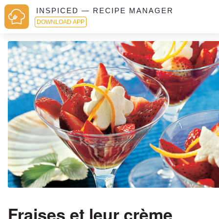
INSPICED — RECIPE MANAGER
DOWNLOAD APP
Fraises et leur crème