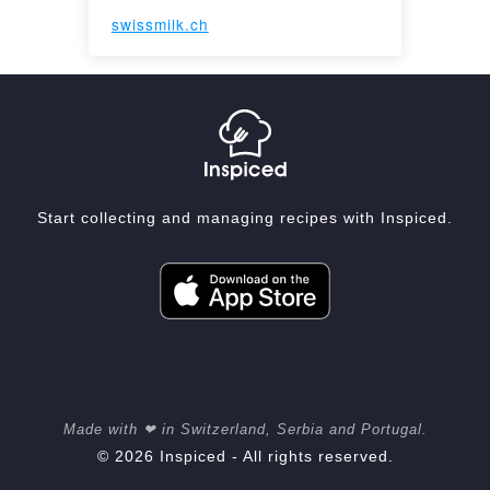
swissmilk.ch
Start collecting and managing recipes with Inspiced.
Made with ❤ in Switzerland, Serbia and Portugal.
© 2026 Inspiced - All rights reserved.