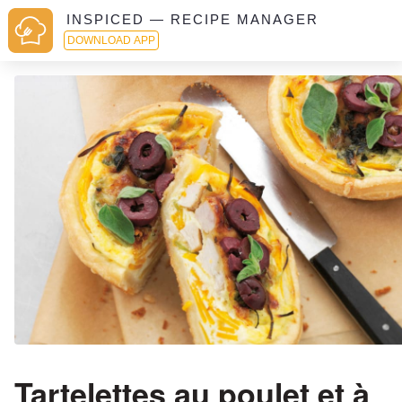
INSPICED — RECIPE MANAGER
DOWNLOAD APP
Tartelettes au poulet et à