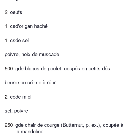
2
oeufs
1
csd'origan haché
1
csde sel
poivre, noix de muscade
500
gde blancs de poulet, coupés en petits dés
beurre ou crème à rôtir
2
ccde miel
sel, poivre
250
gde chair de courge (Butternut, p. ex.), coupée à
la mandoline