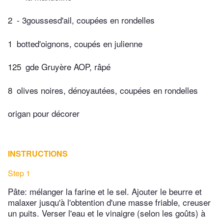
2
- 3goussesd'ail, coupées en rondelles
1
botted'oignons, coupés en julienne
125
gde Gruyère AOP, râpé
8
olives noires, dénoyautées, coupées en rondelles
origan pour décorer
INSTRUCTIONS
Step 1
Pâte: mélanger la farine et le sel. Ajouter le beurre et
malaxer jusqu'à l'obtention d'une masse friable, creuser
un puits. Verser l'eau et le vinaigre (selon les goûts) à