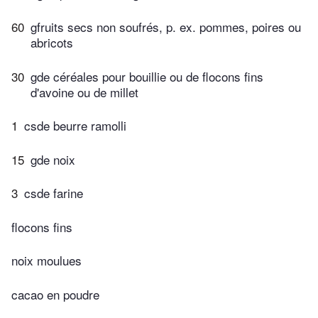
60
gfruits secs non soufrés, p. ex. pommes, poires ou
abricots
30
gde céréales pour bouillie ou de flocons fins
d'avoine ou de millet
1
csde beurre ramolli
15
gde noix
3
csde farine
flocons fins
noix moulues
cacao en poudre