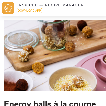
INSPICED — RECIPE MANAGER
DOWNLOAD APP
Energy balls à la courge