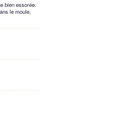
ne bien essorée.
ans le moule,