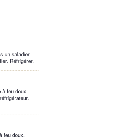
s un saladier.
ler. Réfrigérer.
e à feu doux.
réfrigérateur.
 à feu doux.