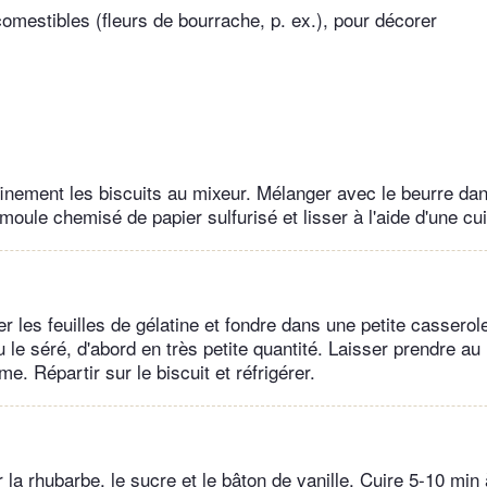
comestibles (fleurs de bourrache, p. ex.), pour décorer
finement les biscuits au mixeur. Mélanger avec le beurre dan
moule chemisé de papier sulfurisé et lisser à l'aide d'une cuil
r les feuilles de gélatine et fondre dans une petite casserol
 le séré, d'abord en très petite quantité. Laisser prendre au 
me. Répartir sur le biscuit et réfrigérer.
la rhubarbe, le sucre et le bâton de vanille. Cuire 5-10 min