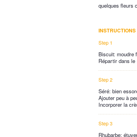
quelques fleurs 
INSTRUCTIONS
Step 1
Biscuit: moudre 
Répartir dans le 
Step 2
Séré: bien essore
Ajouter peu à peu
Incorporer la crè
Step 3
Rhubarbe: étuver 