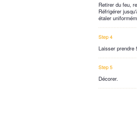
Retirer du feu, r
Réfrigérer jusqu
étaler uniformém
Step 4
Laisser prendre 
Step 5
Décorer.