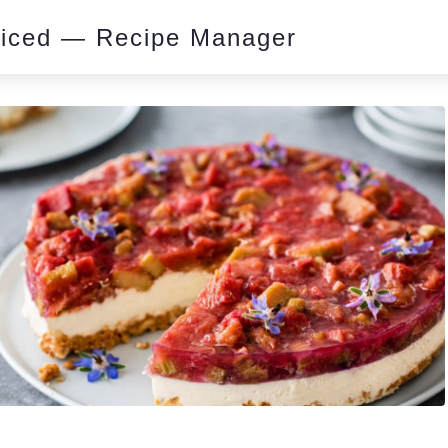
piced — Recipe Manager