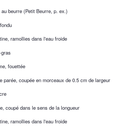
 au beurre (Petit Beurre, p. ex.)
 fondu
tine, ramollies dans l'eau froide
-gras
me, fouettée
e parée, coupée en morceaux de 0.5 cm de largeur
cre
le, coupé dans le sens de la longueur
tine, ramollies dans l'eau froide