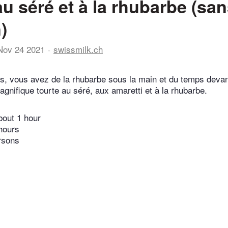
au séré et à la rhubarbe (sa
)
Nov 24 2021
swissmilk.ch
ps, vous avez de la rhubarbe sous la main et du temps deva
gnifique tourte au séré, aux amaretti et à la rhubarbe.
bout 1 hour
hours
rsons