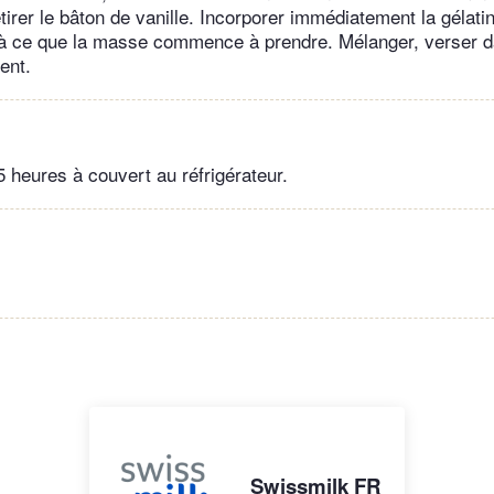
etirer le bâton de vanille. Incorporer immédiatement la gélati
'à ce que la masse commence à prendre. Mélanger, verser d
ent.
5 heures à couvert au réfrigérateur.
Swissmilk FR