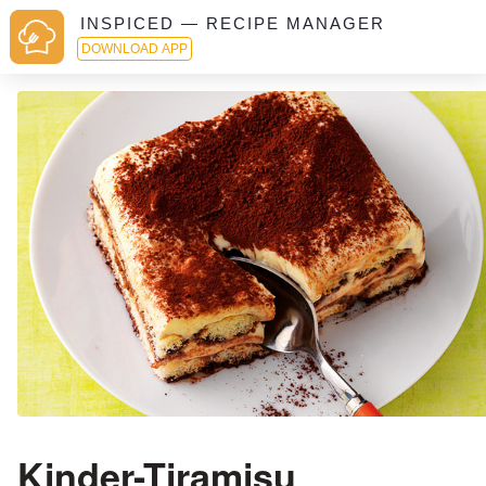
INSPICED — RECIPE MANAGER
DOWNLOAD APP
Kinder-Tiramisu