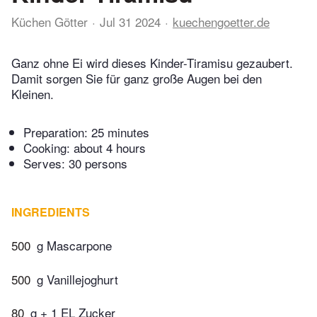
Küchen Götter
Jul 31 2024
kuechengoetter.de
Ganz ohne Ei wird dieses Kinder-Tiramisu gezaubert.
Damit sorgen Sie für ganz große Augen bei den
Kleinen.
Preparation:
25 minutes
Cooking:
about 4 hours
Serves: 30 persons
INGREDIENTS
500
g Mascarpone
500
g Vanillejoghurt
80
g + 1 EL Zucker