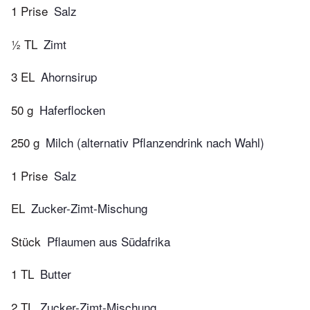
1 Prise
Salz
½ TL
Zimt
3 EL
Ahornsirup
50 g
Haferflocken
250 g
Milch (alternativ Pflanzendrink nach Wahl)
1 Prise
Salz
EL
Zucker-Zimt-Mischung
Stück
Pflaumen aus Südafrika
1 TL
Butter
2 TL
Zucker-Zimt-Mischung