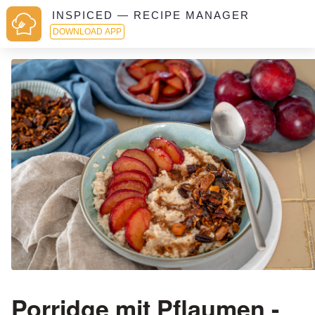
INSPICED — RECIPE MANAGER
DOWNLOAD APP
Porridge mit Pflaumen -