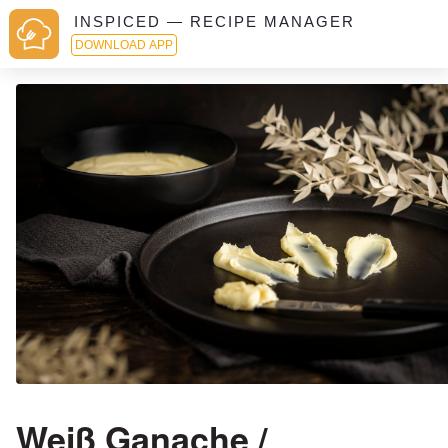
INSPICED — RECIPE MANAGER
DOWNLOAD APP
Weiß Ganache /