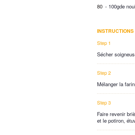
80
- 100gde noui
INSTRUCTIONS
Step 1
Sécher soigneus
Step 2
Mélanger la farin
Step 3
Faire revenir bri
et le potiron, étu