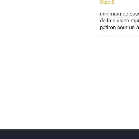
Step 8
minimum de casse
de la cuisine rap
potiron pour un 