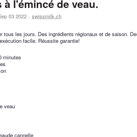
s à l'émincé de veau.
Sep 03 2022
swissmilk.ch
r tous les jours. Des ingrédients régionaux et de saison. De
exécution facile. Réussite garantie!
0 minutes
tes
son
e veau
teaude cannelle