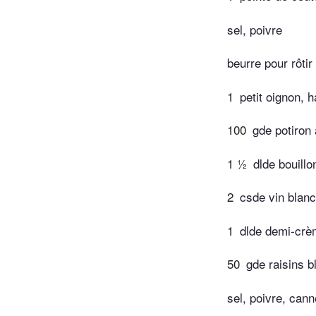
sel, poivre
beurre pour rôtir
1
petit oignon, 
100
gde potiron
1 ½
dlde bouillo
2
csde vin blan
1
dlde demi-crè
50
gde raisins 
sel, poivre, cann