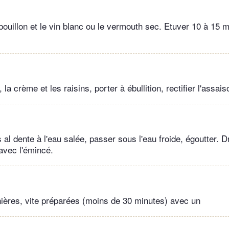
bouillon et le vin blanc ou le vermouth sec. Etuver 10 à 15 
, la crème et les raisins, porter à ébullition, rectifier l'assa
s al dente à l'eau salée, passer sous l'eau froide, égoutter. 
avec l'émincé.
ières, vite préparées (moins de 30 minutes) avec un