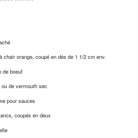
haché
 à chair orange, coupé en dés de 1 1/2 cm env.
n de boeuf
c ou de vermouth sec
me pour sauces
blancs, coupés en deux
elle