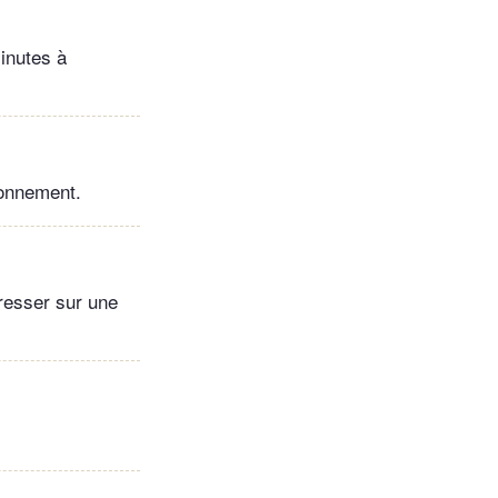
minutes à
isonnement.
Dresser sur une