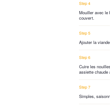
Step 4
Mouiller avec le 
couvert.
Step 5
Ajouter la viande
Step 6
Cuire les nouille
assiette chaude 
Step 7
Simples, saisonn