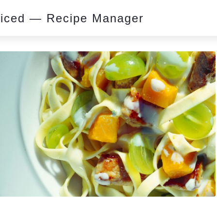
piced — Recipe Manager