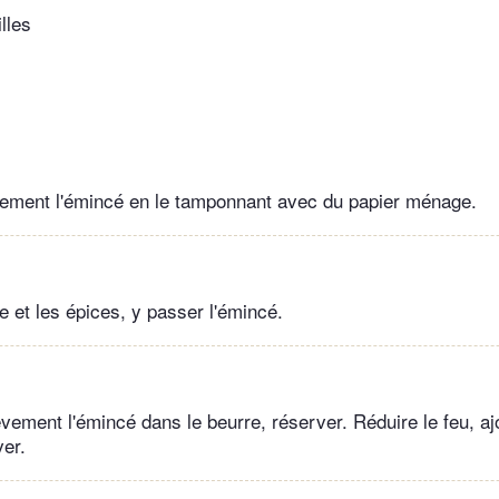
lles
ement l'émincé en le tamponnant avec du papier ménage.
e et les épices, y passer l'émincé.
èvement l'émincé dans le beurre, réserver. Réduire le feu, aj
ver.