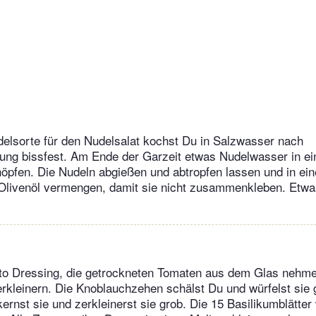
elsorte für den Nudelsalat kochst Du in Salzwasser nach
ng bissfest. Am Ende der Garzeit etwas Nudelwasser in ei
öpfen. Die Nudeln abgießen und abtropfen lassen und in ei
 Olivenöl vermengen, damit sie nicht zusammenkleben. Etw
sto Dressing, die getrockneten Tomaten aus dem Glas nehme
kleinern. Die Knoblauchzehen schälst Du und würfelst sie 
ernst sie und zerkleinerst sie grob. Die 15 Basilikumblätte