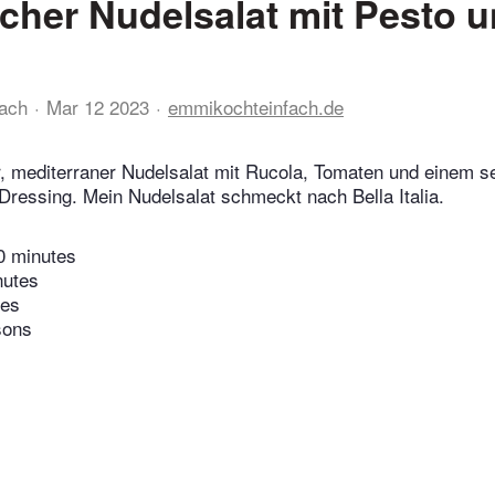
ischer Nudelsalat mit Pesto 
ach
Mar 12 2023
emmikochteinfach.de
, mediterraner Nudelsalat mit Rucola, Tomaten und einem s
Dressing. Mein Nudelsalat schmeckt nach Bella Italia.
0 minutes
nutes
tes
sons