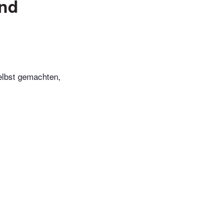
und
elbst gemachten,