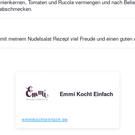
inienkernen, Tomaten und Rucola vermengen und nach Belie
 abschmecken.
mit meinem Nudelsalat Rezept viel Freude und einen guten A
Emmi Kocht Einfach
emmikochteinfach.de