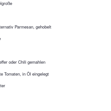
elgroße
ternativ Parmesan, gehobelt
e
ffer oder Chili gemahlen
e Tomaten, in Öl eingelegt
ter