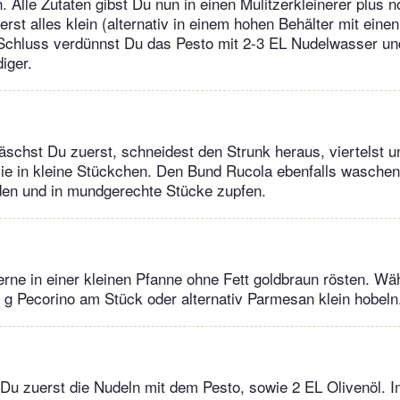
. Alle Zutaten gibst Du nun in einen Mulitzerkleinerer plus 
erst alles klein (alternativ in einem hohen Behälter mit eine
 Schluss verdünnst Du das Pesto mit 2-3 EL Nudelwasser u
iger.
schst Du zuerst, schneidest den Strunk heraus, viertelst u
ie in kleine Stückchen. Den Bund Rucola ebenfalls waschen,
en und in mundgerechte Stücke zupfen.
erne in einer kleinen Pfanne ohne Fett goldbraun rösten. W
 g Pecorino am Stück oder alternativ Parmesan klein hobel
Du zuerst die Nudeln mit dem Pesto, sowie 2 EL Olivenöl. 