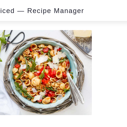
piced — Recipe Manager