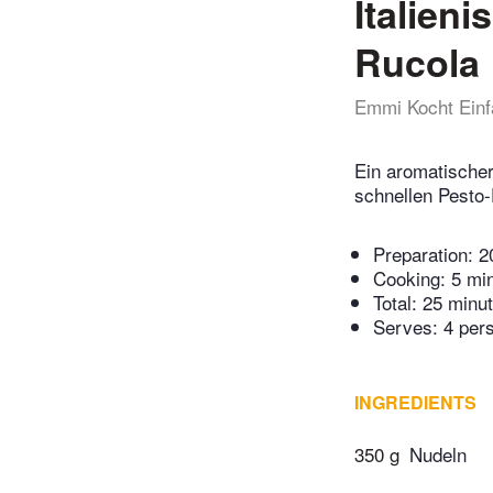
Italien
Rucola
Emmi Kocht Einf
Ein aromatischer
schnellen Pesto-
Preparation:
2
Cooking:
5 mi
Total:
25 minu
Serves: 4 per
INGREDIENTS
350 g
Nudeln