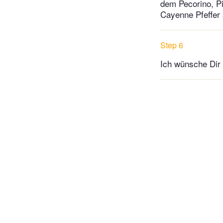
dem Pecorino, P
Cayenne Pfeffer
Step 6
Ich wünsche Dir 