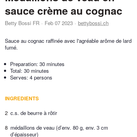
sauce crème au cognac
Betty Bossi FR
Feb 07 2023
bettybossi.ch
Sauce au cognac raffinée avec l'agréable arôme de lard
fumé.
Preparation:
30 minutes
Total:
30 minutes
Serves: 4 persons
INGREDIENTS
2
c.s. de beurre à rôtir
8
médaillons de veau (d’env. 80 g, env. 3 cm
d’épaisseur)