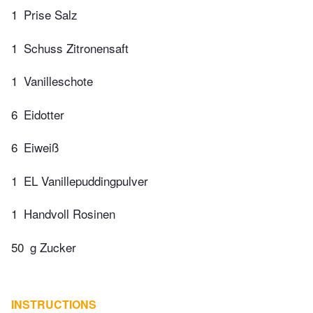
1
Prise Salz
1
Schuss Zitronensaft
1
Vanilleschote
6
Eidotter
6
Eiweiß
1
EL Vanillepuddingpulver
1
Handvoll Rosinen
50
g Zucker
INSTRUCTIONS