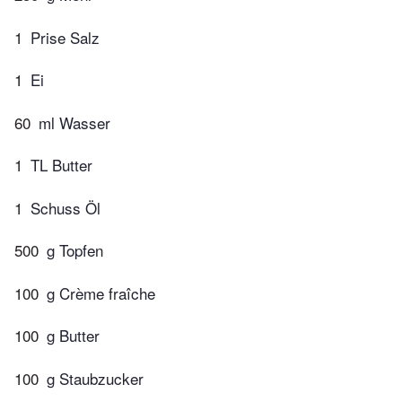
1
Prise Salz
1
Ei
60
ml Wasser
1
TL Butter
1
Schuss Öl
500
g Topfen
100
g Crème fraîche
100
g Butter
100
g Staubzucker