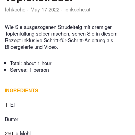
Ichkoche
May 17 2022
ichkoche.at
Wie Sie ausgezogenen Strudelteig mit cremiger
Topfenfüllung selber machen, sehen Sie in diesem
Rezept inklusive Schritt-für-Schritt-Anleitung als
Bildergalerie und Video.
Total:
about 1 hour
Serves: 1 person
INGREDIENTS
1
Ei
Butter
250
g Mehl