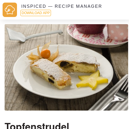
INSPICED — RECIPE MANAGER
DOWNLOAD APP
Topfenstrudel