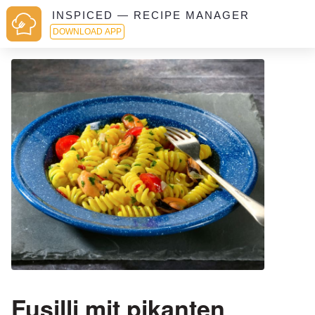
INSPICED — RECIPE MANAGER
DOWNLOAD APP
Fusilli mit pikanten