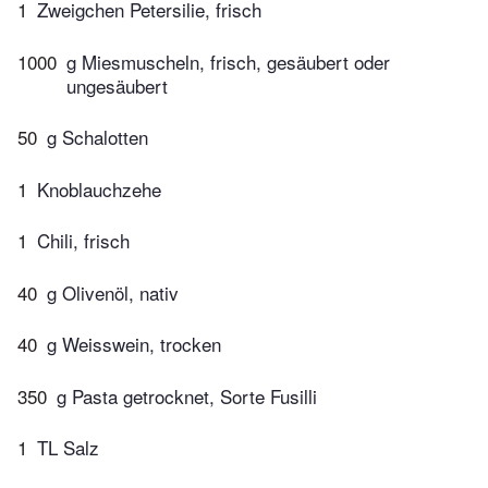
1
Zweigchen Petersilie, frisch
1000
g Miesmuscheln, frisch, gesäubert oder
ungesäubert
50
g Schalotten
1
Knoblauchzehe
1
Chili, frisch
40
g Olivenöl, nativ
40
g Weisswein, trocken
350
g Pasta getrocknet, Sorte Fusilli
1
TL Salz