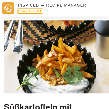
INSPICED — RECIPE MANAGER
DOWNLOAD APP
Süßkartoffeln mit