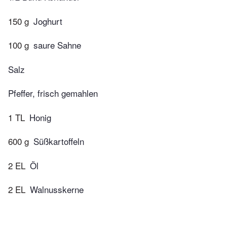
150 g
Joghurt
100 g
saure Sahne
Salz
Pfeffer, frisch gemahlen
1 TL
Honig
600 g
Süßkartoffeln
2 EL
Öl
2 EL
Walnusskerne