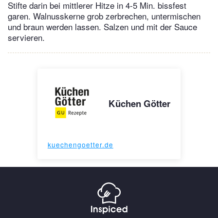
Stifte darin bei mittlerer Hitze in 4-5 Min. bissfest
garen. Walnusskerne grob zerbrechen, untermischen
und braun werden lassen. Salzen und mit der Sauce
servieren.
Küchen Götter
kuechengoetter.de