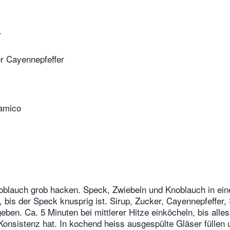
r
er Cayennepfeffer
amico
blauch grob hacken. Speck, Zwiebeln und Knoblauch in ein
, bis der Speck knusprig ist. Sirup, Zucker, Cayennepfeffer,
ben. Ca. 5 Minuten bei mittlerer Hitze einköcheln, bis alles
 Konsistenz hat. In kochend heiss ausgespülte Gläser füllen 