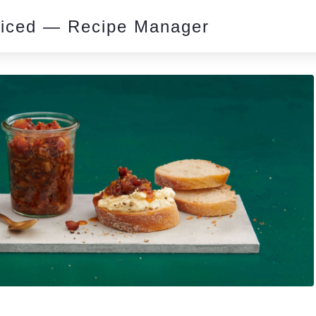
piced — Recipe Manager