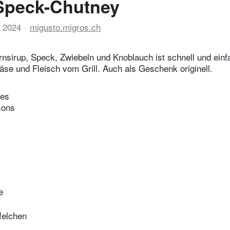
Speck-Chutney
 2024
migusto.migros.ch
nsirup, Speck, Zwiebeln und Knoblauch ist schnell und einfa
se und Fleisch vom Grill. Auch als Geschenk originell.
tes
sons
e
felchen