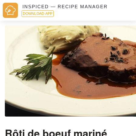
INSPICED — RECIPE MANAGER
DOWNLOAD APP
Rôti de boeuf mariné