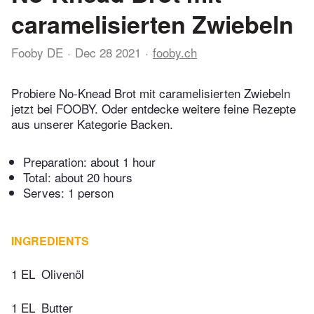
caramelisierten Zwiebeln
Fooby DE
Dec 28 2021
fooby.ch
Probiere No-Knead Brot mit caramelisierten Zwiebeln
jetzt bei FOOBY. Oder entdecke weitere feine Rezepte
aus unserer Kategorie Backen.
Preparation:
about 1 hour
Total:
about 20 hours
Serves: 1 person
INGREDIENTS
1 EL
Olivenöl
1 EL
Butter