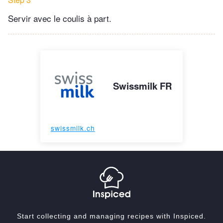
Servir avec le coulis à part.
Swissmilk FR
swissmilk.ch
Start collecting and managing recipes with Inspiced.