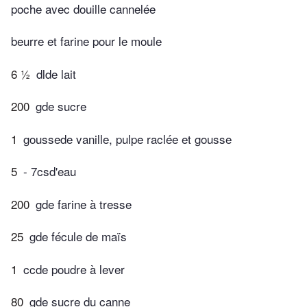
poche avec douille cannelée
beurre et farine pour le moule
6 ½
dlde lait
200
gde sucre
1
goussede vanille, pulpe raclée et gousse
5
- 7csd'eau
200
gde farine à tresse
25
gde fécule de maïs
1
ccde poudre à lever
80
gde sucre du canne