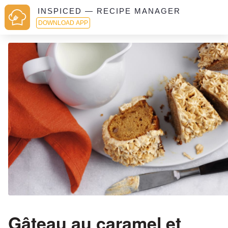
INSPICED — RECIPE MANAGER
DOWNLOAD APP
Gâteau au caramel et