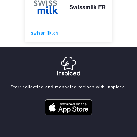
Swissmilk FR
swissmilk.ch
Start collecting and managing recipes with Inspiced.