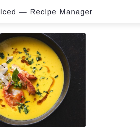
piced — Recipe Manager