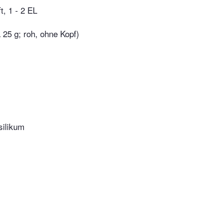
t, 1 - 2 EL
 25 g; roh, ohne Kopf)
silikum
s