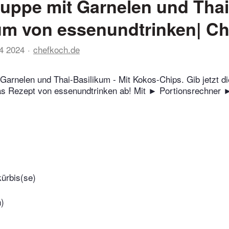
uppe mit Garnelen und Thai
um von essenundtrinken| C
24 2024
chefkoch.de
Garnelen und Thai-Basilikum - Mit Kokos-Chips. Gib jetzt di
as Rezept von essenundtrinken ab! Mit ► Portionsrechner
ürbis(se)
n)