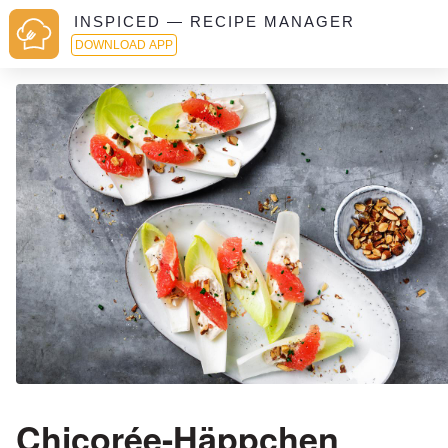
INSPICED — RECIPE MANAGER
DOWNLOAD APP
Chicorée-Häppchen