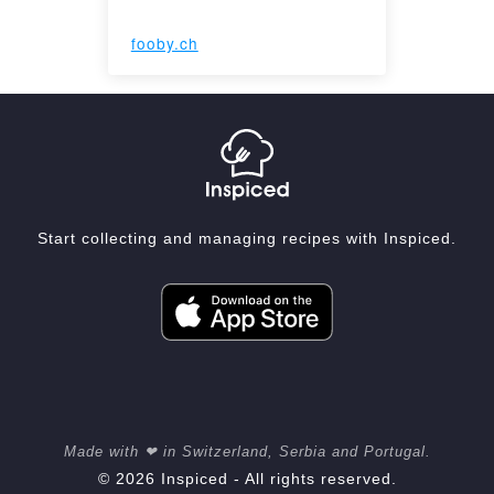
fooby.ch
Start collecting and managing recipes with Inspiced.
Made with ❤ in Switzerland, Serbia and Portugal.
© 2026 Inspiced - All rights reserved.