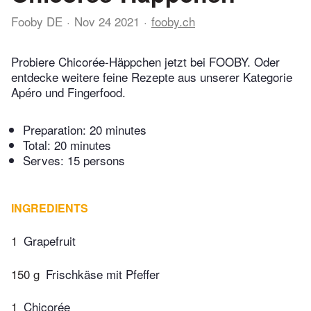
Fooby DE
Nov 24 2021
fooby.ch
Probiere Chicorée-Häppchen jetzt bei FOOBY. Oder
entdecke weitere feine Rezepte aus unserer Kategorie
Apéro und Fingerfood.
Preparation:
20 minutes
Total:
20 minutes
Serves: 15 persons
INGREDIENTS
1
Grapefruit
150 g
Frischkäse mit Pfeffer
1
Chicorée