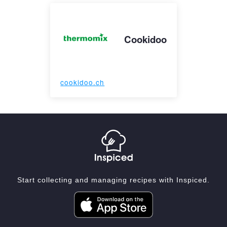
Cookidoo
cookidoo.ch
Start collecting and managing recipes with Inspiced.