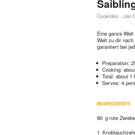
Saiblin
Cookidoo
Jan 
Eine ganze Welt 
Welt zu dir nach
garantiert bei j
Preparation:
2
Cooking:
abou
Total:
about 1 
Serves: 4 per
INGREDIENTS
80
g rote Zwiebe
1
Knoblauchzeh