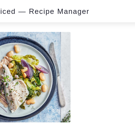
piced — Recipe Manager