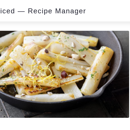
piced — Recipe Manager