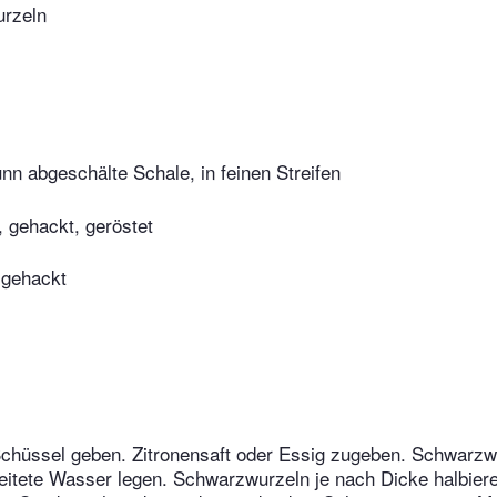
rzeln
ünn abgeschälte Schale, in feinen Streifen
 gehackt, geröstet
n gehackt
Schüssel geben. Zitronensaft oder Essig zugeben. Schwarzw
reitete Wasser legen. Schwarzwurzeln je nach Dicke halbiere