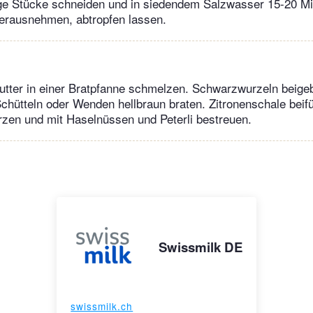
nge Stücke schneiden und in siedendem Salzwasser 15-20 M
erausnehmen, abtropfen lassen.
Butter in einer Bratpfanne schmelzen. Schwarzwurzeln beige
chütteln oder Wenden hellbraun braten. Zitronenschale beif
rzen und mit Haselnüssen und Peterli bestreuen.
Swissmilk DE
swissmilk.ch