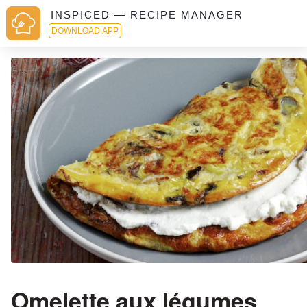
INSPICED — RECIPE MANAGER
DOWNLOAD APP
Omelette aux légumes