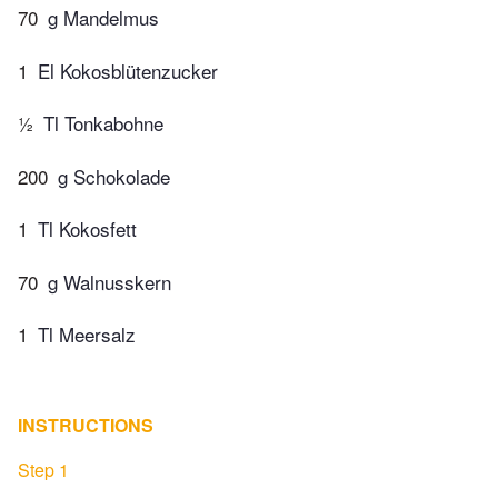
70
g Mandelmus
1
El Kokosblütenzucker
½
Tl Tonkabohne
200
g Schokolade
1
Tl Kokosfett
70
g Walnusskern
1
Tl Meersalz
INSTRUCTIONS
Step 1