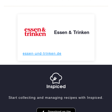
Essen & Trinken
essen-und-trinken.de
Start collecting and managing recipes with Inspiced.