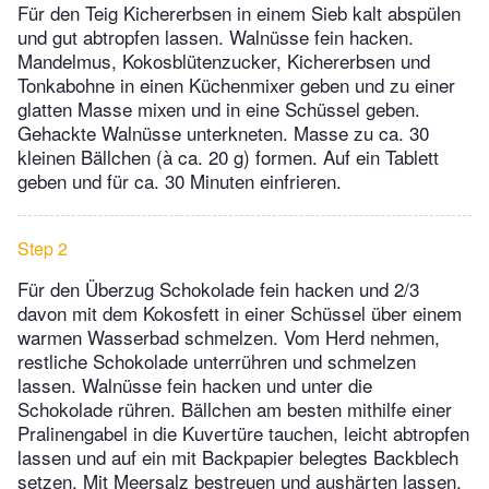
Für den Teig Kichererbsen in einem Sieb kalt abspülen
und gut abtropfen lassen. Walnüsse fein hacken.
Mandelmus, Kokosblütenzucker, Kichererbsen und
Tonkabohne in einen Küchenmixer geben und zu einer
glatten Masse mixen und in eine Schüssel geben.
Gehackte Walnüsse unterkneten. Masse zu ca. 30
kleinen Bällchen (à ca. 20 g) formen. Auf ein Tablett
geben und für ca. 30 Minuten einfrieren.
Step 2
Für den Überzug Schokolade fein hacken und 2/3
davon mit dem Kokosfett in einer Schüssel über einem
warmen Wasserbad schmelzen. Vom Herd nehmen,
restliche Schokolade unterrühren und schmelzen
lassen. Walnüsse fein hacken und unter die
Schokolade rühren. Bällchen am besten mithilfe einer
Pralinengabel in die Kuvertüre tauchen, leicht abtropfen
lassen und auf ein mit Backpapier belegtes Backblech
setzen. Mit Meersalz bestreuen und aushärten lassen.