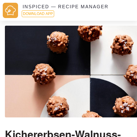
INSPICED — RECIPE MANAGER
DOWNLOAD APP
Kichererbsen-Walnuss-