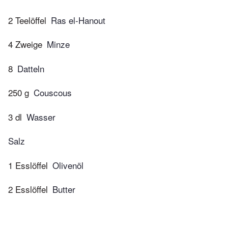
2 Teelöffel
Ras el-Hanout
4 Zweige
Minze
8
Datteln
250 g
Couscous
3 dl
Wasser
Salz
1 Esslöffel
Olivenöl
2 Esslöffel
Butter