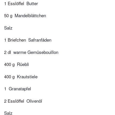
1 Esslöffel
Butter
50 g
Mandelblättchen
Salz
1 Briefchen
Safranfäden
2 dl
warme Gemüsebouillon
400 g
Rüebli
400 g
Krautstiele
1
Granatapfel
2 Esslöffel
Olivenöl
Salz