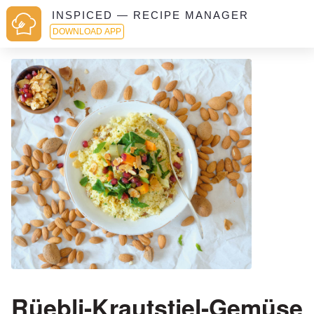
INSPICED — RECIPE MANAGER
DOWNLOAD APP
Rüebli-Krautstiel-Gemüse