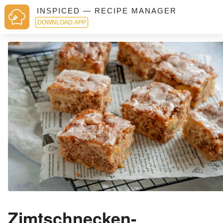
INSPICED — RECIPE MANAGER
DOWNLOAD APP
Zimtschnecken-