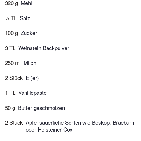
320 g
Mehl
½ TL
Salz
100 g
Zucker
3 TL
Weinstein Backpulver
250 ml
Milch
2 Stück
Ei(er)
1 TL
Vanillepaste
50 g
Butter geschmolzen
2 Stück
Äpfel säuerliche Sorten wie Boskop, Braeburn
oder Holsteiner Cox