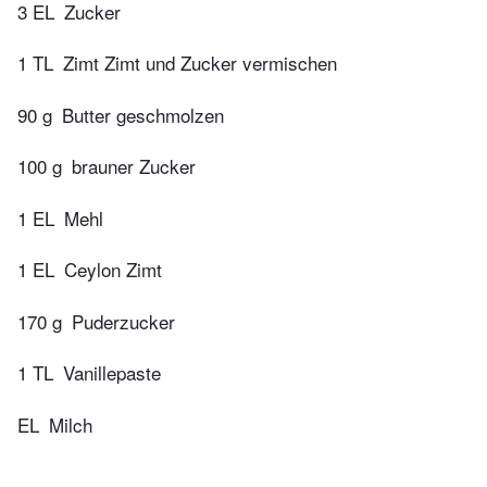
3 EL
Zucker
1 TL
Zimt Zimt und Zucker vermischen
90 g
Butter geschmolzen
100 g
brauner Zucker
1 EL
Mehl
1 EL
Ceylon Zimt
170 g
Puderzucker
1 TL
Vanillepaste
EL
Milch