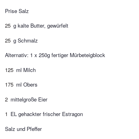
Prise Salz
25
g kalte Butter, gewürfelt
25
g Schmalz
Alternativ: 1 x 250g fertiger Mürbeteigblock
125
ml Milch
175
ml Obers
2
mittelgroße Eier
1
EL gehackter frischer Estragon
Salz und Pfeffer