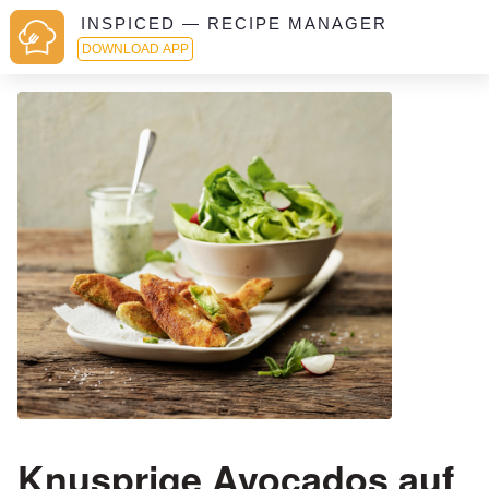
INSPICED — RECIPE MANAGER
DOWNLOAD APP
Knusprige Avocados auf