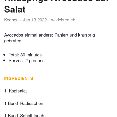
Salat
Kochen
Jan 13 2022
wildeisen.ch
Avocados einmal anders: Paniert und knusprig
gebraten.
Total:
30 minutes
Serves: 2 persons
INGREDIENTS
1
Kopfsalat
1 Bund
Radieschen
1 Bund
Schnittlauch