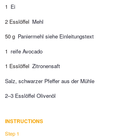
1
Ei
2 Esslöffel
Mehl
50 g
Paniermehl siehe Einleitungstext
1
reife Avocado
1 Esslöffel
Zitronensaft
Salz, schwarzer Pfeffer aus der Mühle
2–3 Esslöffel Olivenöl
INSTRUCTIONS
Step 1