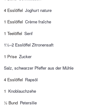
4 Esslöffel
Joghurt nature
1 Esslöffel
Crème fraîche
1 Teelöffel
Senf
1½–2 Esslöffel Zitronensaft
1 Prise
Zucker
Salz, schwarzer Pfeffer aus der Mühle
4 Esslöffel
Rapsöl
1
Knoblauchzehe
½ Bund
Petersilie