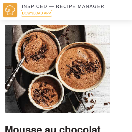
INSPICED — RECIPE MANAGER
DOWNLOAD APP
Mousse au chocolat