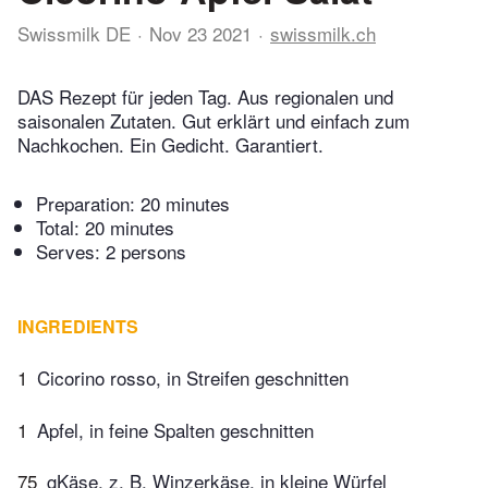
Swissmilk DE
Nov 23 2021
swissmilk.ch
DAS Rezept für jeden Tag. Aus regionalen und
saisonalen Zutaten. Gut erklärt und einfach zum
Nachkochen. Ein Gedicht. Garantiert.
Preparation:
20 minutes
Total:
20 minutes
Serves: 2 persons
INGREDIENTS
1
Cicorino rosso, in Streifen geschnitten
1
Apfel, in feine Spalten geschnitten
75
gKäse, z. B. Winzerkäse, in kleine Würfel