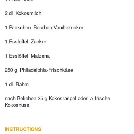
2 dl
Kokosmilch
1 Päckchen
Bourbon-Vanillezucker
1 Esslöffel
Zucker
1 Esslöffel
Maizena
250 g
Philadelphia-Frischkäse
1 dl
Rahm
nach Belieben 25 g Kokosraspel oder ½ frische
Kokosnuss
INSTRUCTIONS