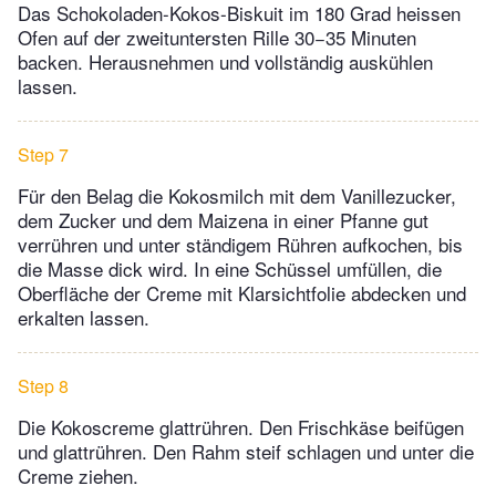
Das Schokoladen-Kokos-Biskuit im 180 Grad heissen
Ofen auf der zweituntersten Rille 30−35 Minuten
backen. Herausnehmen und vollständig auskühlen
lassen.
Step 7
Für den Belag die Kokosmilch mit dem Vanillezucker,
dem Zucker und dem Maizena in einer Pfanne gut
verrühren und unter ständigem Rühren aufkochen, bis
die Masse dick wird. In eine Schüssel umfüllen, die
Oberfläche der Creme mit Klarsichtfolie abdecken und
erkalten lassen.
Step 8
Die Kokoscreme glattrühren. Den Frischkäse beifügen
und glattrühren. Den Rahm steif schlagen und unter die
Creme ziehen.