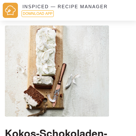
INSPICED — RECIPE MANAGER
DOWNLOAD APP
Kokos-Schokoladen-