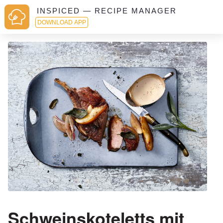
INSPICED — RECIPE MANAGER
DOWNLOAD APP
Schweinskoteletts mit