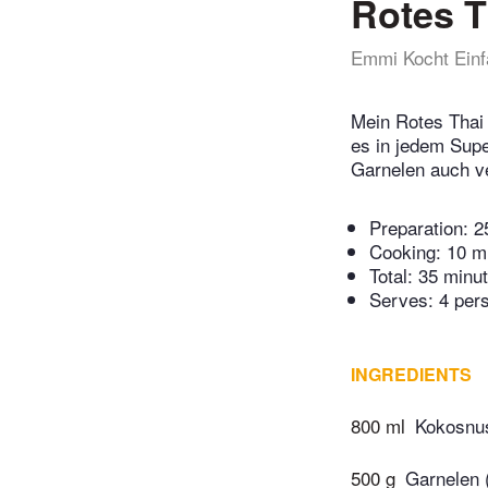
Rotes T
Emmi Kocht Einf
Mein Rotes Thai 
es in jedem Supe
Garnelen auch v
Preparation:
2
Cooking:
10 m
Total:
35 minu
Serves: 4 per
INGREDIENTS
800 ml
Kokosnu
500 g
Garnelen (