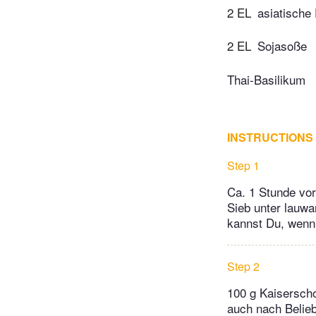
2 EL
asiatische
2 EL
Sojasoße
Thai-Basilikum
INSTRUCTIONS
Step 1
Ca. 1 Stunde vo
Sieb unter lauwa
kannst Du, wenn 
Step 2
100 g Kaisersch
auch nach Belieb