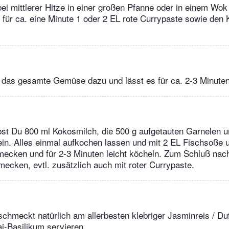
 bei mittlerer Hitze in einer großen Pfanne oder in einem Wok
n für ca. eine Minute 1 oder 2 EL rote Currypaste sowie den
 das gesamte Gemüse dazu und lässt es für ca. 2-3 Minuten
st Du 800 ml Kokosmilch, die 500 g aufgetauten Garnelen u
ein. Alles einmal aufkochen lassen und mit 2 EL Fischsoße 
ecken und für 2-3 Minuten leicht köcheln. Zum Schluß nac
cken, evtl. zusätzlich auch mit roter Currypaste.
chmeckt natürlich am allerbesten klebriger Jasminreis / Du
i-Basilikum servieren.