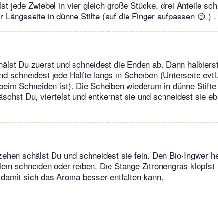
st jede Zwiebel in vier gleich große Stücke, drei Anteile sc
 Längsseite in dünne Stifte (auf die Finger aufpassen 😉 ) .
älst Du zuerst und schneidest die Enden ab. Dann halbiers
und schneidest jede Hälfte längs in Scheiben (Unterseite evtl
 beim Schneiden ist). Die Scheiben wiederum in dünne Stifte
schst Du, viertelst und entkernst sie und schneidest sie eb
zehen schälst Du und schneidest sie fein. Den Bio-Ingwer 
lein schneiden oder reiben. Die Stange Zitronengras klopfst 
t, damit sich das Aroma besser entfalten kann.