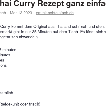
hai Curry Rezept ganz einf
ach
Mar 13 2023
emmikochteinfach.de
Curry kommt dem Original aus Thailand sehr nah und steht m
rmarkt gibt in nur 35 Minuten auf dem Tisch. Es lässt sich
egetarisch abwandeln.
5 minutes
inutes
tes
sons
ssmilch
tiefgekühlt oder frisch)