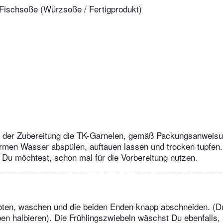
 Fischsoße (Würzsoße / Fertigprodukt)
r der Zubereitung die TK-Garnelen, gemäß Packungsanweisu
rmen Wasser abspülen, auftauen lassen und trocken tupfen.
Du möchtest, schon mal für die Vorbereitung nutzen.
oten, waschen und die beiden Enden knapp abschneiden. (D
en halbieren). Die Frühlingszwiebeln wäschst Du ebenfalls, 