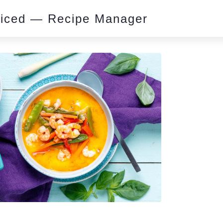
piced — Recipe Manager