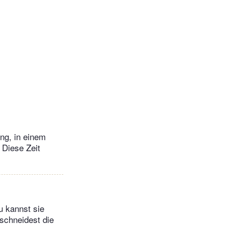
ng, in einem
 Diese Zeit
u kannst sie
schneidest die