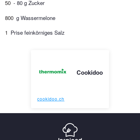
50
- 80 g Zucker
800
g Wassermelone
1
Prise feinkörniges Salz
Cookidoo
cookidoo.ch