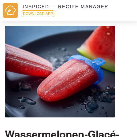
INSPICED — RECIPE MANAGER
DOWNLOAD APP
Wassermelonen-Glacé-