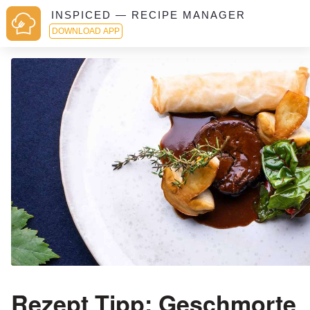
INSPICED — RECIPE MANAGER
DOWNLOAD APP
Rezept Tipp: Geschmorte