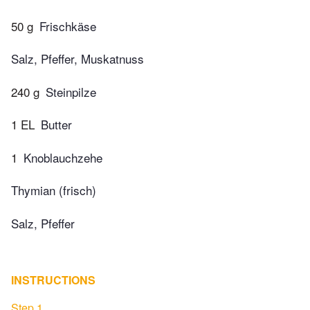
50 g
Frischkäse
Salz, Pfeffer, Muskatnuss
240 g
Steinpilze
1 EL
Butter
1
Knoblauchzehe
Thymian (frisch)
Salz, Pfeffer
INSTRUCTIONS
Step 1