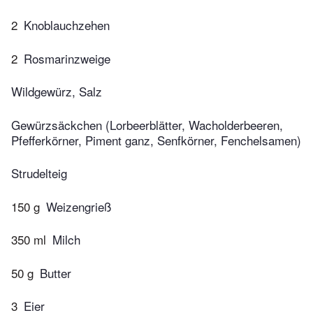
2
Knoblauchzehen
2
Rosmarinzweige
Wildgewürz, Salz
Gewürzsäckchen (Lorbeerblätter, Wacholderbeeren,
Pfefferkörner, Piment ganz, Senfkörner, Fenchelsamen)
Strudelteig
150 g
Weizengrieß
350 ml
Milch
50 g
Butter
3
Eier