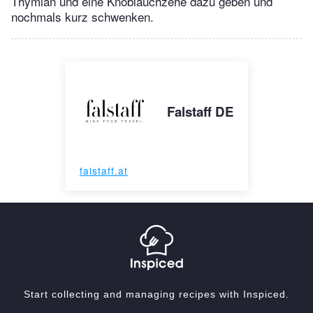
Thymian und eine Knoblauchzehe dazu geben und
nochmals kurz schwenken.
Falstaff DE
falstaff.at
Start collecting and managing recipes with Inspiced.