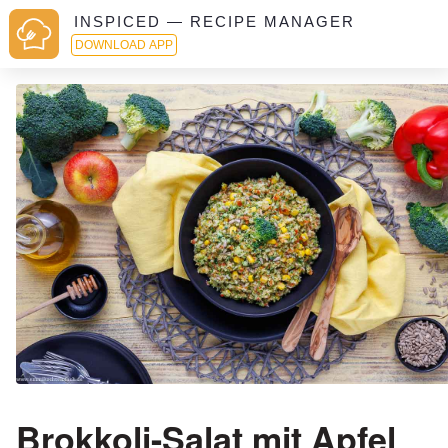
INSPICED — RECIPE MANAGER
DOWNLOAD APP
Brokkoli-Salat mit Apfel