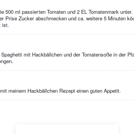
die 500 ml passierten Tomaten und 2 EL Tomatenmark unter.
ner Prise Zucker abschmecken und ca. weitere 5 Minuten köc
 ist.
 Spaghetti mit Hackbällchen und der Tomatensoße in der Pf
engen.
 mit meinem Hackbällchen Rezept einen guten Appetit.