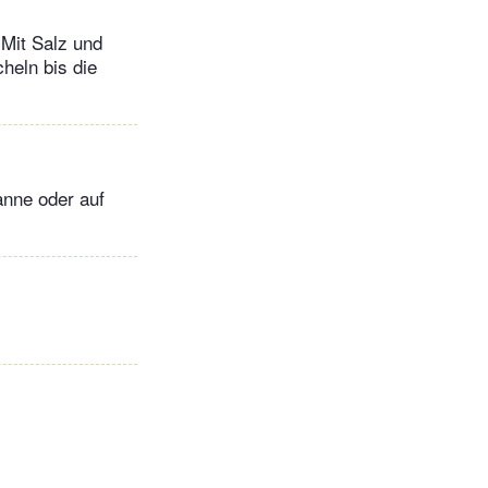
 Mit Salz und
heln bis die
anne oder auf