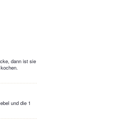
cke, dann ist sie
. kochen.
iebel und die 1