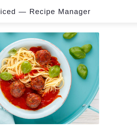
piced — Recipe Manager