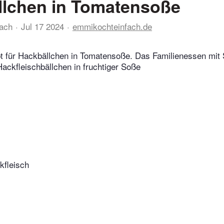
llchen in Tomatensoße
ach
Jul 17 2024
emmikochteinfach.de
t für Hackbällchen in Tomatensoße. Das Familienessen mit 
Hackfleischbällchen in fruchtiger Soße
kfleisch