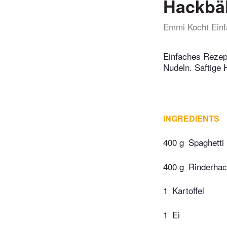
Hackbä
Emmi Kocht Einf
Einfaches Rezep
Nudeln. Saftige 
INGREDIENTS
400 g
Spaghetti
400 g
Rinderhac
1
Kartoffel
1
Ei