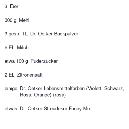
3
Eier
300 g
Mehl
3 gestr. TL
Dr. Oetker Backpulver
5 EL
Milch
etwa 100 g
Puderzucker
2 EL
Zitronensaft
einige
Dr. Oetker Lebensmittelfarben (Violett, Schwarz,
Rosa, Orange) (rosa)
etwas
Dr. Oetker Streudekor Fancy Mix