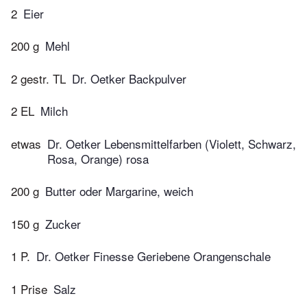
2
Eier
200 g
Mehl
2 gestr. TL
Dr. Oetker Backpulver
2 EL
Milch
etwas
Dr. Oetker Lebensmittelfarben (Violett, Schwarz,
Rosa, Orange) rosa
200 g
Butter oder Margarine, weich
150 g
Zucker
1 P.
Dr. Oetker Finesse Geriebene Orangenschale
1 Prise
Salz