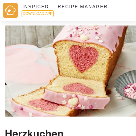
INSPICED — RECIPE MANAGER
DOWNLOAD APP
Herzkuchen