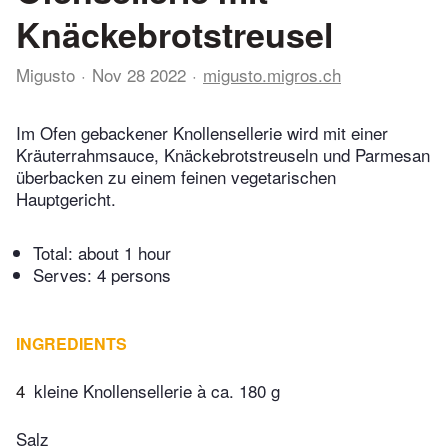
Knäckebrotstreusel
Migusto
Nov 28 2022
migusto.migros.ch
Im Ofen gebackener Knollensellerie wird mit einer
Kräuterrahmsauce, Knäckebrotstreuseln und Parmesan
überbacken zu einem feinen vegetarischen
Hauptgericht.
Total:
about 1 hour
Serves: 4 persons
INGREDIENTS
4
kleine Knollensellerie à ca. 180 g
Salz