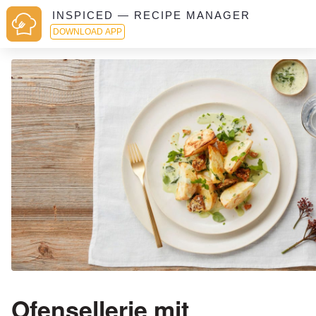
INSPICED — RECIPE MANAGER
DOWNLOAD APP
Ofensellerie mit