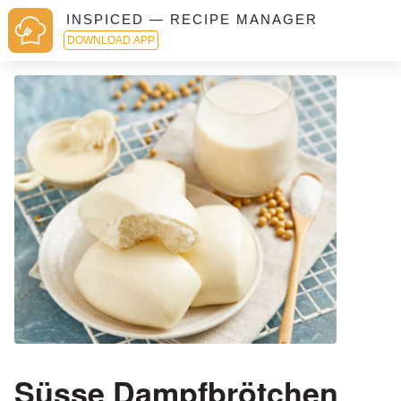
INSPICED — RECIPE MANAGER
DOWNLOAD APP
Süsse Dampfbrötchen