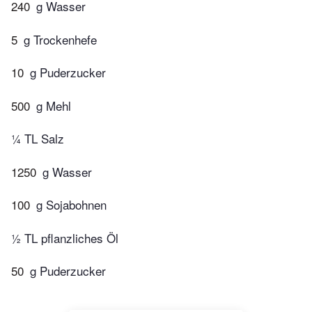
240
g Wasser
5
g Trockenhefe
10
g Puderzucker
500
g Mehl
¼ TL Salz
1250
g Wasser
100
g Sojabohnen
½ TL pflanzliches Öl
50
g Puderzucker