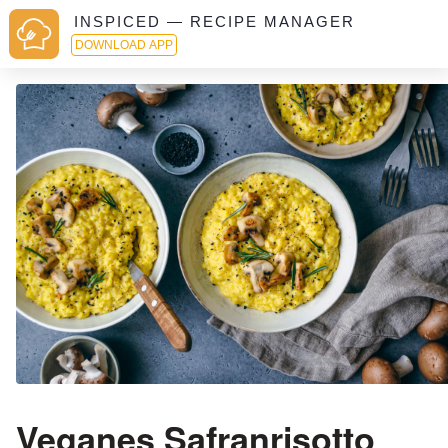
INSPICED — RECIPE MANAGER
DOWNLOAD APP
Veganes Safranrisotto