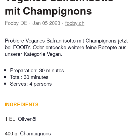
mit Champignons
Fooby DE
Jan 05 2023
fooby.ch
Probiere Veganes Safranrisotto mit Champignons jetzt
bei FOOBY. Oder entdecke weitere feine Rezepte aus
unserer Kategorie Vegan.
Preparation:
30 minutes
Total:
30 minutes
Serves: 4 persons
INGREDIENTS
1 EL
Olivenöl
400 g
Champignons