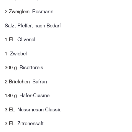
2 Zweiglein
Rosmarin
Salz, Pfeffer, nach Bedarf
1 EL
Olivenöl
1
Zwiebel
300 g
Risottoreis
2 Briefchen
Safran
180 g
Hafer-Cuisine
3 EL
Nussmesan Classic
3 EL
Zitronensaft