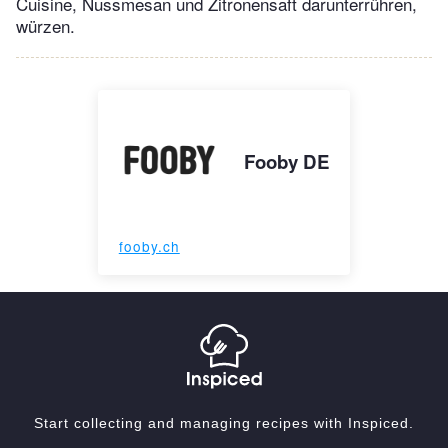
Cuisine, Nussmesan und Zitronensaft darunterrühren,
würzen.
Fooby DE
fooby.ch
Start collecting and managing recipes with Inspiced.