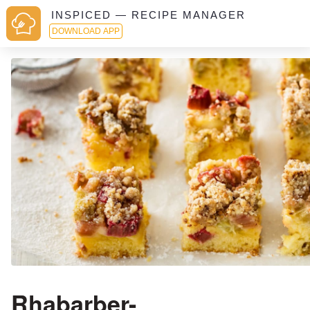
INSPICED — RECIPE MANAGER
DOWNLOAD APP
Rhabarber-