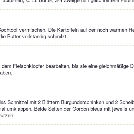
Kochtopf vermischen. Die Kartoffeln auf der noch warmen He
ie Butter vollständig schmilzt.
t dem Fleischklopfer bearbeiten, bis sie eine gleichmäßige 
aben.
des Schnitzel mit 2 Blättern Burgunderschinken und 2 Sche
al umklappen. Beide Seiten der Gordon bleus mit jeweils u
würzen.