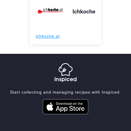
Ichkoche
ichkoche.at
Start collecting and managing recipes with Inspiced.