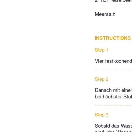
Meersalz
INSTRUCTIONS
Step 1
Vier festkochend
Step 2
Danach mit einei
bei höchster Stu
Step 3
Sobald das Wasse
sind, das Wasser