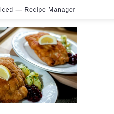
piced — Recipe Manager