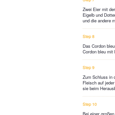
Zwei Eier mit de
Eigelb und Dotte
und die andere m
Step 8
Das Cordon bleu
Cordon bleu mit 
Step 9
Zum Schluss in 
Fleisch auf jede
sie beim Heraus
Step 10
Bei einer großen