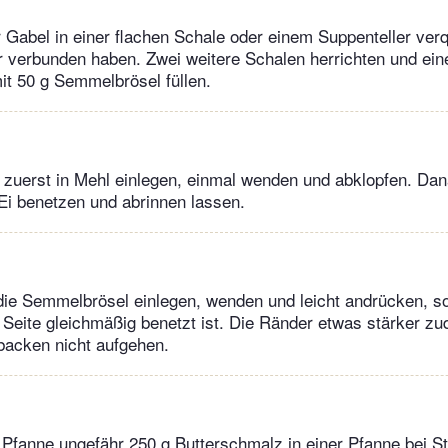
r Gabel in einer flachen Schale oder einem Suppenteller verqu
r verbunden haben. Zwei weitere Schalen herrichten und ein
it 50 g Semmelbrösel füllen.
 zuerst in Mehl einlegen, einmal wenden und abklopfen. Da
Ei benetzen und abrinnen lassen.
die Semmelbrösel einlegen, wenden und leicht andrücken, s
r Seite gleichmäßig benetzt ist. Die Ränder etwas stärker z
backen nicht aufgehen.
 Pfanne ungefähr 250 g Butterschmalz in einer Pfanne bei St