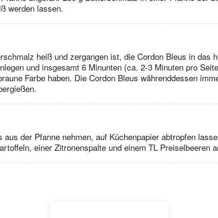
iß werden lassen.
rschmalz heiß und zergangen ist, die Cordon Bleus in das h
nlegen und insgesamt 6 Minunten (ca. 2-3 Minuten pro Seit
ldbraune Farbe haben. Die Cordon Bleus währenddessen imme
bergießen.
s aus der Pfanne nehmen, auf Küchenpapier abtropfen lass
artoffeln, einer Zitronenspalte und einem TL Preiselbeeren a