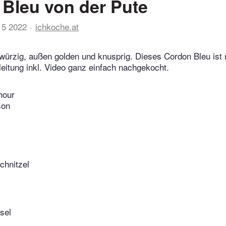
Bleu von der Pute
15 2022
ichkoche.at
 würzig, außen golden und knusprig. Dieses Cordon Bleu ist 
leitung inkl. Video ganz einfach nachgekocht.
hour
son
hnitzel
sel