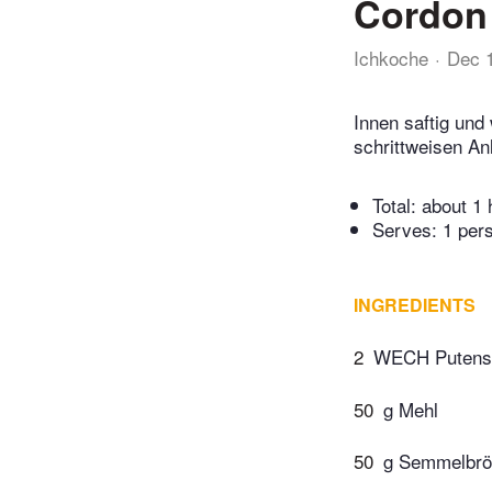
Cordon 
Ichkoche
Dec 
Innen saftig und
schrittweisen An
Total:
about 1 
Serves: 1 per
INGREDIENTS
2
WECH Putensc
50
g Mehl
50
g Semmelbrö