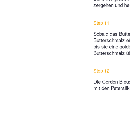
zergehen und he
Step 11
Sobald das Butte
Butterschmalz ei
bis sie eine go
Butterschmalz ü
Step 12
Die Cordon Bleu
mit den Petersilk