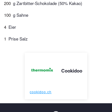
200
g Zartbitter-Schokolade (50% Kakao)
100
g Sahne
4
Eier
1
Prise Salz
Cookidoo
cookidoo.ch