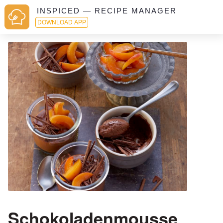
INSPICED — RECIPE MANAGER
DOWNLOAD APP
Schokoladenmousse