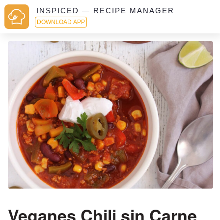
INSPICED — RECIPE MANAGER
DOWNLOAD APP
Veganes Chili sin Carne