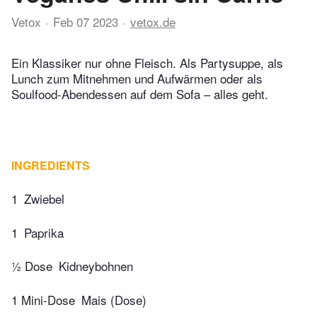
Vetox
Feb 07 2023
vetox.de
Ein Klassiker nur ohne Fleisch. Als Partysuppe, als
Lunch zum Mitnehmen und Aufwärmen oder als
Soulfood-Abendessen auf dem Sofa – alles geht.
INGREDIENTS
1
Zwiebel
1
Paprika
½ Dose
Kidneybohnen
1 Mini-Dose
Mais (Dose)