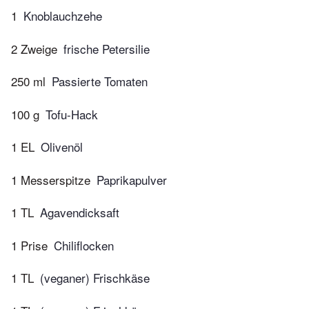
1
Knoblauchzehe
2 Zweige
frische Petersilie
250 ml
Passierte Tomaten
100 g
Tofu-Hack
1 EL
Olivenöl
1 Messerspitze
Paprikapulver
1 TL
Agavendicksaft
1 Prise
Chiliflocken
1 TL
(veganer) Frischkäse