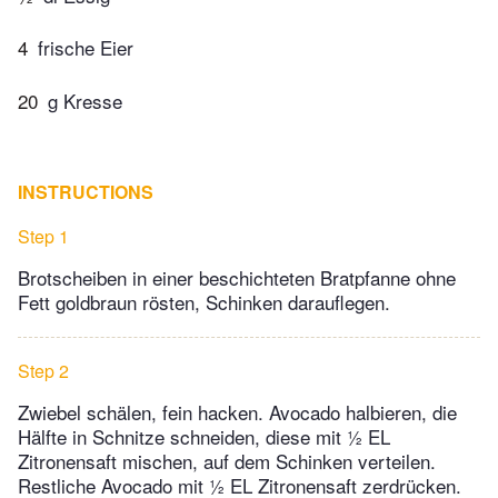
4
frische Eier
20
g Kresse
INSTRUCTIONS
Step 1
Brotscheiben in einer beschichteten Bratpfanne ohne
Fett goldbraun rösten, Schinken darauflegen.
Step 2
Zwiebel schälen, fein hacken. Avocado halbieren, die
Hälfte in Schnitze schneiden, diese mit ½ EL
Zitronensaft mischen, auf dem Schinken verteilen.
Restliche Avocado mit ½ EL Zitronensaft zerdrücken.