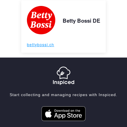
Betty Bossi DE
bettybossi.ch
Start collecting and managing recipes with Inspiced.