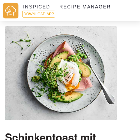
INSPICED — RECIPE MANAGER
DOWNLOAD APP
Schinkentoast mit