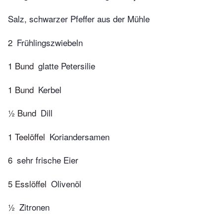
Salz, schwarzer Pfeffer aus der Mühle
2
Frühlingszwiebeln
1 Bund
glatte Petersilie
1 Bund
Kerbel
½ Bund
Dill
1 Teelöffel
Koriandersamen
6
sehr frische Eier
5 Esslöffel
Olivenöl
½
Zitronen