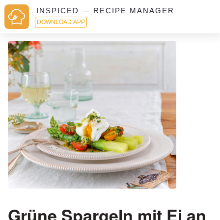
INSPICED — RECIPE MANAGER
DOWNLOAD APP
Grüne Spargeln mit Ei an