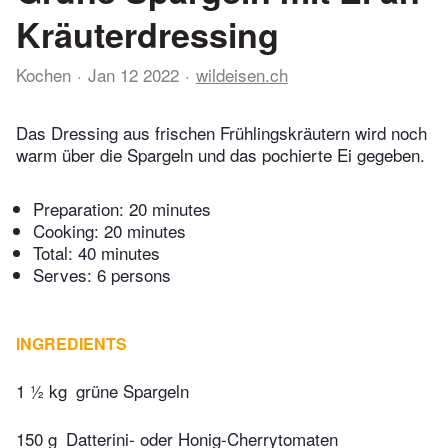
Kräuterdressing
Kochen
Jan 12 2022
wildeisen.ch
Das Dressing aus frischen Frühlingskräutern wird noch
warm über die Spargeln und das pochierte Ei gegeben.
Preparation:
20 minutes
Cooking:
20 minutes
Total:
40 minutes
Serves: 6 persons
INGREDIENTS
1 ½ kg
grüne Spargeln
150 g
Datterini- oder Honig-Cherrytomaten