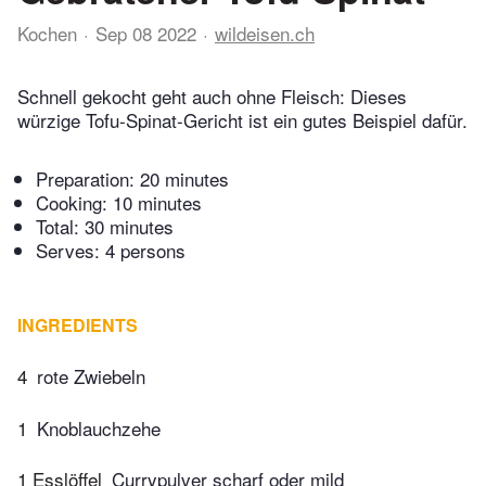
Kochen
Sep 08 2022
wildeisen.ch
Schnell gekocht geht auch ohne Fleisch: Dieses
würzige Tofu-Spinat-Gericht ist ein gutes Beispiel dafür.
Preparation:
20 minutes
Cooking:
10 minutes
Total:
30 minutes
Serves: 4 persons
INGREDIENTS
4
rote Zwiebeln
1
Knoblauchzehe
1 Esslöffel
Currypulver scharf oder mild