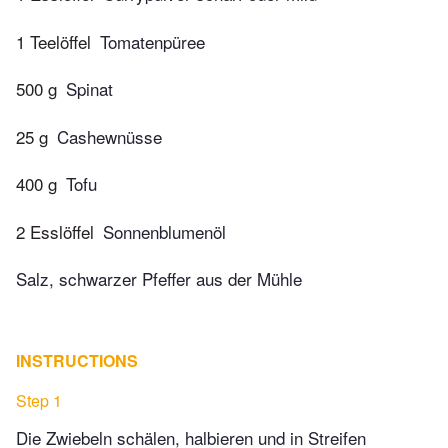
1 Teelöffel
Tomatenpüree
500 g
Spinat
25 g
Cashewnüsse
400 g
Tofu
2 Esslöffel
Sonnenblumenöl
Salz, schwarzer Pfeffer aus der Mühle
INSTRUCTIONS
Step 1
Die Zwiebeln schälen, halbieren und in Streifen