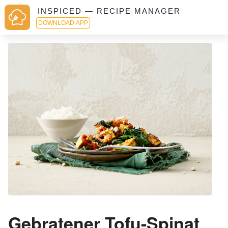
INSPICED — RECIPE MANAGER
DOWNLOAD APP
Gebratener Tofu-Spinat