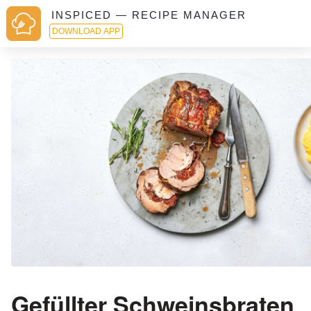
INSPICED — RECIPE MANAGER
DOWNLOAD APP
Gefüllter Schweinsbraten