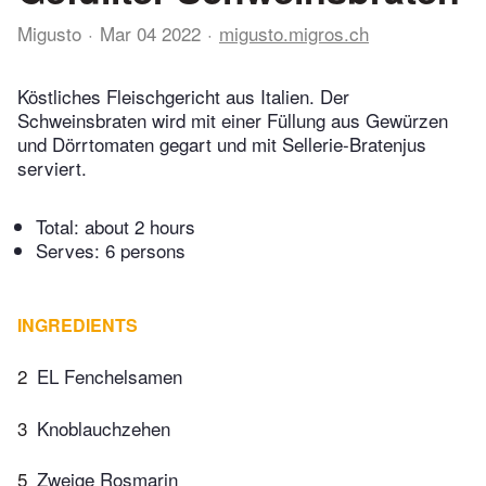
Migusto
Mar 04 2022
migusto.migros.ch
Köstliches Fleischgericht aus Italien. Der
Schweinsbraten wird mit einer Füllung aus Gewürzen
und Dörrtomaten gegart und mit Sellerie-Bratenjus
serviert.
Total:
about 2 hours
Serves: 6 persons
INGREDIENTS
2
EL Fenchelsamen
3
Knoblauchzehen
5
Zweige Rosmarin