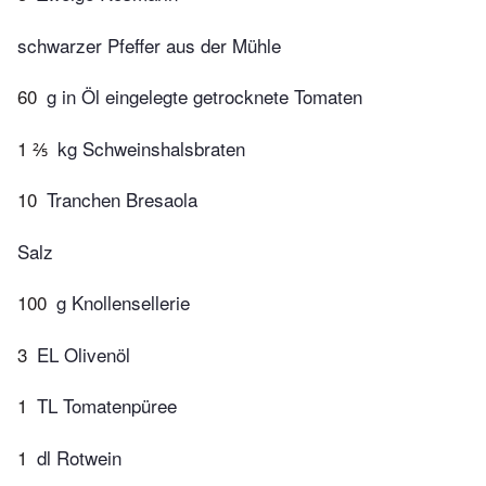
schwarzer Pfeffer aus der Mühle
60
g in Öl eingelegte getrocknete Tomaten
1 ⅖
kg Schweinshalsbraten
10
Tranchen Bresaola
Salz
100
g Knollensellerie
3
EL Olivenöl
1
TL Tomatenpüree
1
dl Rotwein