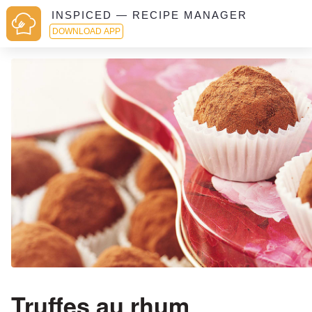
INSPICED — RECIPE MANAGER
DOWNLOAD APP
Truffes au rhum