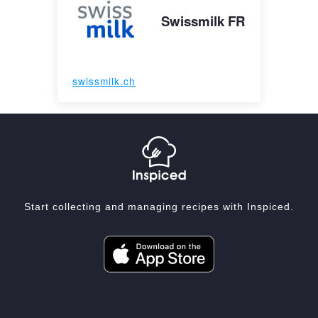
Swissmilk FR
swissmilk.ch
Start collecting and managing recipes with Inspiced.