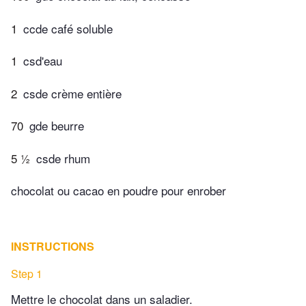
1
ccde café soluble
1
csd'eau
2
csde crème entière
70
gde beurre
5 ½
csde rhum
chocolat ou cacao en poudre pour enrober
INSTRUCTIONS
Step 1
Mettre le chocolat dans un saladier.