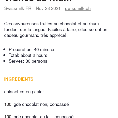
Swissmilk FR
Nov 23 2021
swissmilk.ch
Ces savoureuses truffes au chocolat et au rhum
fondent sur la langue. Faciles à faire, elles seront un
cadeau gourmand très apprécié.
Preparation:
40 minutes
Total:
about 2 hours
Serves: 30 persons
INGREDIENTS
caissettes en papier
100
gde chocolat noir, concassé
100
gde chocolat au lait, concassé